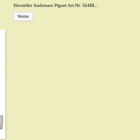
Hersteller Audemars Piguet Art.Nr. 564BL .
Weiter