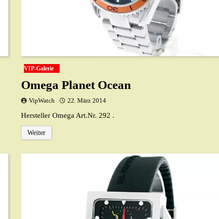
VIP-Galerie
Omega Planet Ocean
VipWatch
22. März 2014
Hersteller Omega Art.Nr. 292 .
Weiter