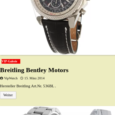
VIP-Galerie
Breitling Bentley Motors
VipWatch
15. März 2014
Hersteller Breitling Art.Nr. 536BL .
Weiter