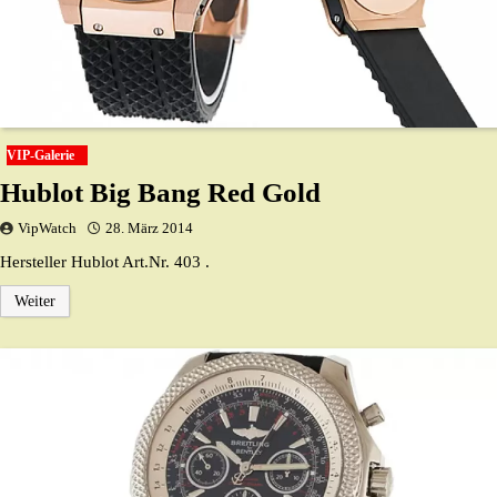
VIP-Galerie
Hublot Big Bang Red Gold
VipWatch
28. März 2014
Hersteller Hublot Art.Nr. 403 .
Weiter