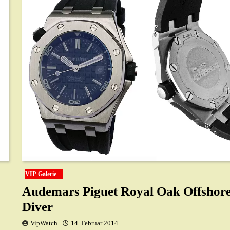
VIP-Galerie
Audemars Piguet Royal Oak Offshor
Diver
VipWatch
14. Februar 2014