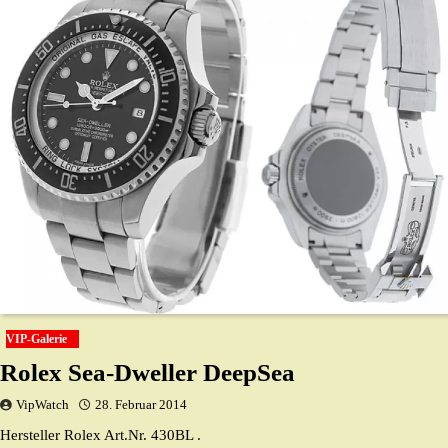
VIP-Galerie
Rolex Sea-Dweller DeepSea
VipWatch
28. Februar 2014
Hersteller Rolex Art.Nr. 430BL .